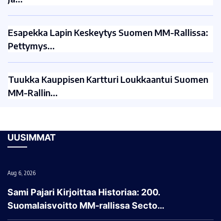
Esapekka Lapin Keskeytys Suomen MM-Rallissa:
Pettymys…
Tuukka Kauppisen Kartturi Loukkaantui Suomen
MM-Rallin…
UUSIMMAT
Aug 6, 2026
Sami Pajari Kirjoittaa Historiaa: 200.
Suomalaisvoitto MM-rallissa Secto…