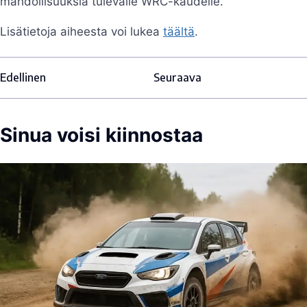
mahdollisuuksia tulevalle WRC-kaudelle.
Lisätietoja aiheesta voi lukea
täältä
.
Edellinen
Seuraava
Sinua voisi kiinnostaa