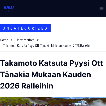
Skip
to
content
UNCATEGORIZED
Home
Uncategorized
Takamoto Katsuta Pyysi Ott Tänakia Mukaan Kauden 2026 Ralleihin
Takamoto Katsuta Pyysi Ott
Tänakia Mukaan Kauden
2026 Ralleihin