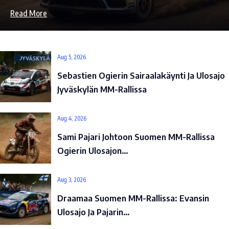
Read More
Aug 5, 2026
Sebastien Ogierin Sairaalakäynti Ja Ulosajo
Jyväskylän MM-Rallissa
Aug 4, 2026
Sami Pajari Johtoon Suomen MM-Rallissa
Ogierin Ulosajon…
Aug 3, 2026
Draamaa Suomen MM-Rallissa: Evansin
Ulosajo Ja Pajarin…