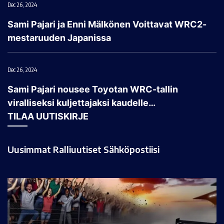
Dec 26, 2024
Sami Pajari ja Enni Mälkönen Voittavat WRC2-
mestaruuden Japanissa
Dec 26, 2024
Sami Pajari nousee Toyotan WRC-tallin
viralliseksi kuljettajaksi kaudelle…
TILAA UUTISKIRJE
Uusimmat Ralliuutiset Sähköpostiisi