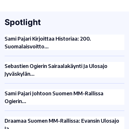
Spotlight
Sami Pajari Kirjoittaa Historiaa: 200.
Suomalaisvoitto…
Sebastien Ogierin Sairaalakäynti Ja Ulosajo
Jyväskylän…
Sami Pajari Johtoon Suomen MM-Rallissa
Ogierin…
Draamaa Suomen MM-Rallissa: Evansin Ulosajo
Ja…