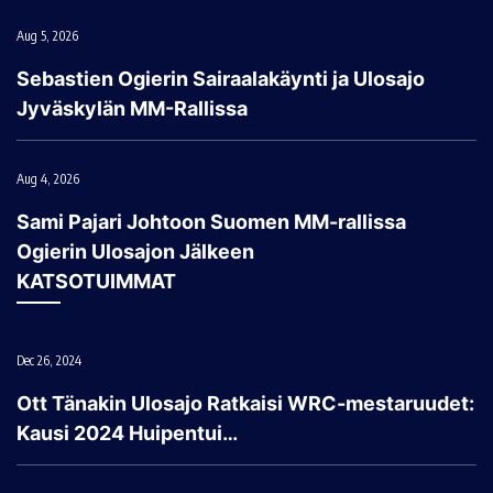
Aug 5, 2026
Sebastien Ogierin Sairaalakäynti ja Ulosajo
Jyväskylän MM-Rallissa
Aug 4, 2026
Sami Pajari Johtoon Suomen MM-rallissa
Ogierin Ulosajon Jälkeen
KATSOTUIMMAT
Dec 26, 2024
Ott Tänakin Ulosajo Ratkaisi WRC-mestaruudet:
Kausi 2024 Huipentui…