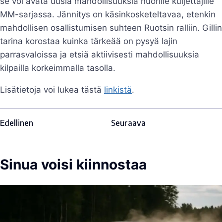
se voi avata uusia mahdollisuuksia nuorille kuljettajille
MM-sarjassa. Jännitys on käsinkosketeltavaa, etenkin
mahdollisen osallistumisen suhteen Ruotsin ralliin. Gillin
tarina korostaa kuinka tärkeää on pysyä lajin
parrasvaloissa ja etsiä aktiivisesti mahdollisuuksia
kilpailla korkeimmalla tasolla.
Lisätietoja voi lukea tästä
linkistä
.
Edellinen
Seuraava
Sinua voisi kiinnostaa