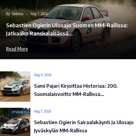
By
Toimitus
Aug 7, 2026
Sebastien Ogierin Ulosajo Suomen MM-Rallissa:
Jatkaako Ranskalaisässä…
Read More
Aug 6, 2026
Sami Pajari Kirjoittaa Historiaa: 200.
Suomalaisvoitto MM-Rallissa…
Aug 5, 2026
Sebastien Ogierin Sairaalakäynti Ja Ulosajo
Jyväskylän MM-Rallissa