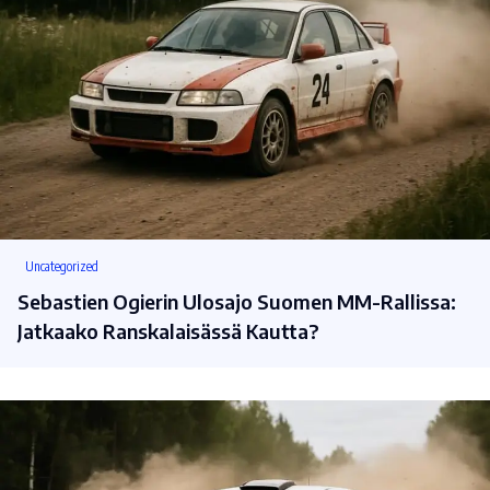
Uncategorized
Sebastien Ogierin Ulosajo Suomen MM-Rallissa:
Jatkaako Ranskalaisässä Kautta?