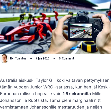
By
Toimitus
7 Jan 2026
0
Comment
Australialaiskuski Taylor Gill koki valtavan pettymyksen
tämän vuoden Junior WRC -sarjassa, kun hän jäi Keski-
Euroopan rallissa hopealle vain
1,6 sekunnilla
Mille
Johanssonille Ruotsista. Tämä pieni marginaali riitti
varmistamaan Johanssonille mestaruuden ja neljän