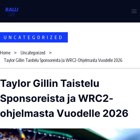
Skip
to
content
UNCATEGORIZED
Home
Uncategorized
Taylor Gillin Taistelu Sponsoreista Ja WRC2-Ohjelmasta Vuodelle 2026
Taylor Gillin Taistelu
Sponsoreista ja WRC2-
ohjelmasta Vuodelle 2026