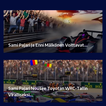
Sami Pajari Ja Enni Mälkönen Voittavat…
Sami Pajari Nousee Toyotan WRC-Tallin
Viralliseksi…