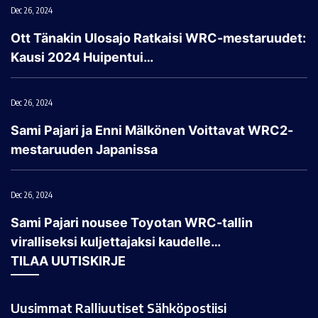
Dec 26, 2024
Ott Tänakin Ulosajo Ratkaisi WRC-mestaruudet:
Kausi 2024 Huipentui…
Dec 26, 2024
Sami Pajari ja Enni Mälkönen Voittavat WRC2-
mestaruuden Japanissa
Dec 26, 2024
Sami Pajari nousee Toyotan WRC-tallin
viralliseksi kuljettajaksi kaudelle…
TILAA UUTISKIRJE
Uusimmat Ralliuutiset Sähköpostiisi