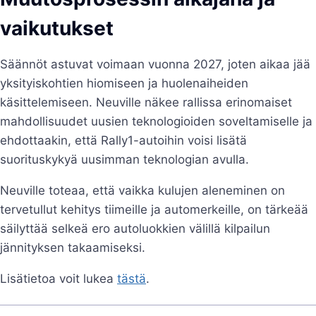
vaikutukset
Säännöt astuvat voimaan vuonna 2027, joten aikaa jää
yksityiskohtien hiomiseen ja huolenaiheiden
käsittelemiseen. Neuville näkee rallissa erinomaiset
mahdollisuudet uusien teknologioiden soveltamiselle ja
ehdottaakin, että Rally1-autoihin voisi lisätä
suorituskykyä uusimman teknologian avulla.
Neuville toteaa, että vaikka kulujen aleneminen on
tervetullut kehitys tiimeille ja automerkeille, on tärkeää
säilyttää selkeä ero autoluokkien välillä kilpailun
jännityksen takaamiseksi.
Lisätietoa voit lukea
tästä
.