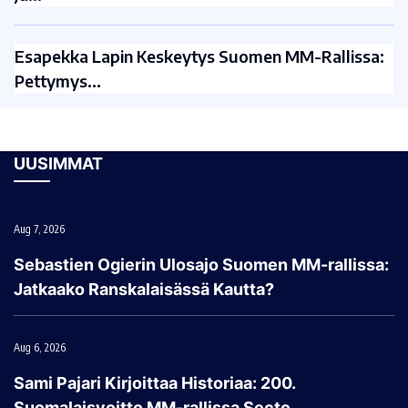
Esapekka Lapin Keskeytys Suomen MM-Rallissa:
Pettymys…
UUSIMMAT
Aug 7, 2026
Sebastien Ogierin Ulosajo Suomen MM-rallissa:
Jatkaako Ranskalaisässä Kautta?
Aug 6, 2026
Sami Pajari Kirjoittaa Historiaa: 200.
Suomalaisvoitto MM-rallissa Secto…