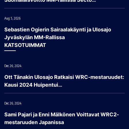
Aug 5, 2026
Sebastien Ogierin Sairaalakäynti ja Ulosajo
Jyväskylän MM-Rallissa
KATSOTUIMMAT
Dec 26, 2024
Ott Tänakin Ulosajo Ratkaisi WRC-mestaruudet:
Kausi 2024 Huipentui…
Dec 26, 2024
Sami Pajari ja Enni Mälkönen Voittavat WRC2-
mestaruuden Japanissa