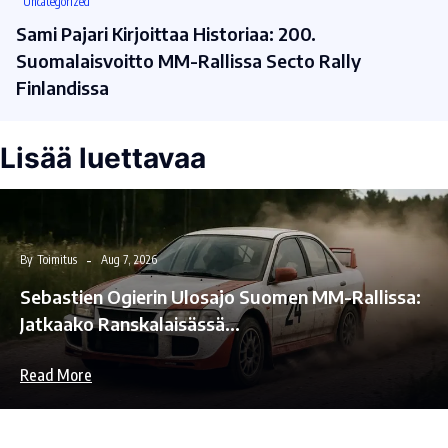
Uncategorized
Sami Pajari Kirjoittaa Historiaa: 200.
Suomalaisvoitto MM-Rallissa Secto Rally
Finlandissa
Lisää luettavaa
By
Toimitus
Aug 7, 2026
Sebastien Ogierin Ulosajo Suomen MM-Rallissa:
Jatkaako Ranskalaisässä…
Read More