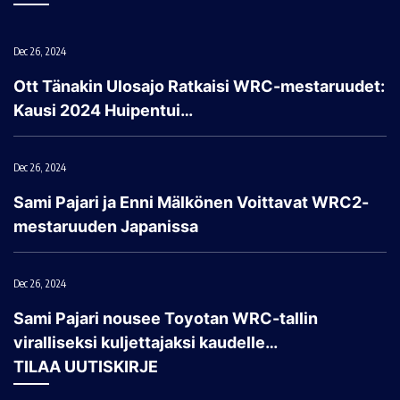
Dec 26, 2024
Ott Tänakin Ulosajo Ratkaisi WRC-mestaruudet:
Kausi 2024 Huipentui…
Dec 26, 2024
Sami Pajari ja Enni Mälkönen Voittavat WRC2-
mestaruuden Japanissa
Dec 26, 2024
Sami Pajari nousee Toyotan WRC-tallin
viralliseksi kuljettajaksi kaudelle…
TILAA UUTISKIRJE