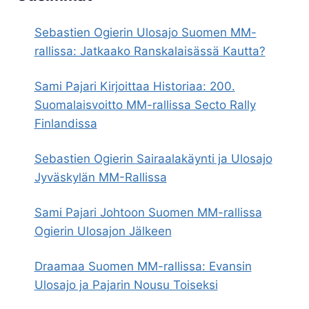
Sebastien Ogierin Ulosajo Suomen MM-
rallissa: Jatkaako Ranskalaisässä Kautta?
Sami Pajari Kirjoittaa Historiaa: 200.
Suomalaisvoitto MM-rallissa Secto Rally
Finlandissa
Sebastien Ogierin Sairaalakäynti ja Ulosajo
Jyväskylän MM-Rallissa
Sami Pajari Johtoon Suomen MM-rallissa
Ogierin Ulosajon Jälkeen
Draamaa Suomen MM-rallissa: Evansin
Ulosajo ja Pajarin Nousu Toiseksi