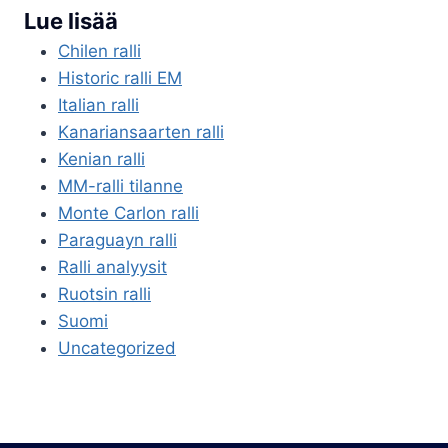
Lue lisää
Chilen ralli
Historic ralli EM
Italian ralli
Kanariansaarten ralli
Kenian ralli
MM-ralli tilanne
Monte Carlon ralli
Paraguayn ralli
Ralli analyysit
Ruotsin ralli
Suomi
Uncategorized