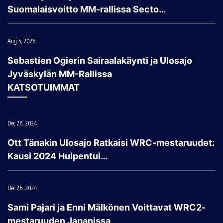
Suomalaisvoitto MM-rallissa Secto…
Aug 5, 2026
Sebastien Ogierin Sairaalakäynti ja Ulosajo
Jyväskylän MM-Rallissa
KATSOTUIMMAT
Dec 26, 2024
Ott Tänakin Ulosajo Ratkaisi WRC-mestaruudet:
Kausi 2024 Huipentui…
Dec 26, 2024
Sami Pajari ja Enni Mälkönen Voittavat WRC2-
mestaruuden Japanissa