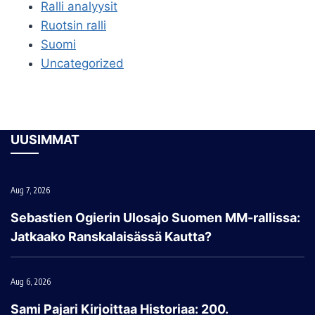
Ralli analyysit
Ruotsin ralli
Suomi
Uncategorized
UUSIMMAT
Aug 7, 2026
Sebastien Ogierin Ulosajo Suomen MM-rallissa:
Jatkaako Ranskalaisässä Kautta?
Aug 6, 2026
Sami Pajari Kirjoittaa Historiaa: 200.