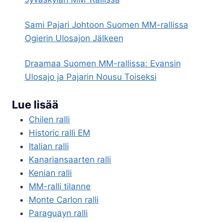
Sami Pajari Johtoon Suomen MM-rallissa
Ogierin Ulosajon Jälkeen
Draamaa Suomen MM-rallissa: Evansin
Ulosajo ja Pajarin Nousu Toiseksi
Lue lisää
Chilen ralli
Historic ralli EM
Italian ralli
Kanariansaarten ralli
Kenian ralli
MM-ralli tilanne
Monte Carlon ralli
Paraguayn ralli