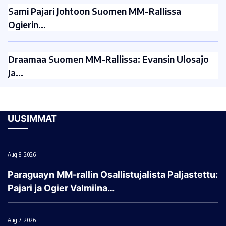
Sami Pajari Johtoon Suomen MM-Rallissa
Ogierin…
Draamaa Suomen MM-Rallissa: Evansin Ulosajo
Ja…
UUSIMMAT
Aug 8, 2026
Paraguayn MM-rallin Osallistujalista Paljastettu:
Pajari ja Ogier Valmiina…
Aug 7, 2026