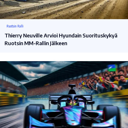
Ruotsin Ralli
Thierry Neuville Arvioi Hyundain Suorituskykyä
Ruotsin MM-Rallin Jälkeen