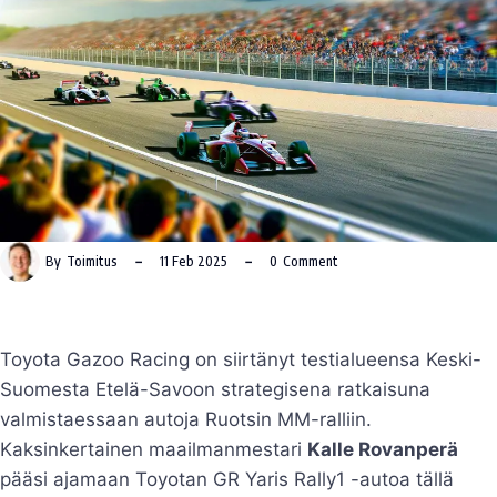
By
Toimitus
11 Feb 2025
0
Comment
Toyota Gazoo Racing on siirtänyt testialueensa Keski-
Suomesta Etelä-Savoon strategisena ratkaisuna
valmistaessaan autoja Ruotsin MM-ralliin.
Kaksinkertainen maailmanmestari
Kalle Rovanperä
pääsi ajamaan Toyotan GR Yaris Rally1 -autoa tällä