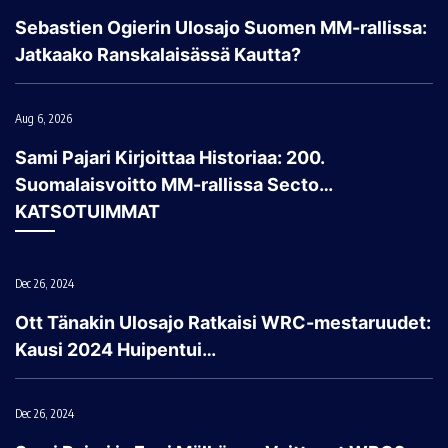
Sebastien Ogierin Ulosajo Suomen MM-rallissa:
Jatkaako Ranskalaisässä Kautta?
Aug 6, 2026
Sami Pajari Kirjoittaa Historiaa: 200.
Suomalaisvoitto MM-rallissa Secto…
KATSOTUIMMAT
Dec 26, 2024
Ott Tänakin Ulosajo Ratkaisi WRC-mestaruudet:
Kausi 2024 Huipentui…
Dec 26, 2024