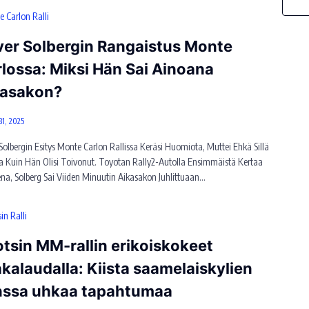
 Carlon Ralli
ver Solbergin Rangaistus Monte
lossa: Miksi Hän Sai Ainoana
kasakon?
31, 2025
 Solbergin Esitys Monte Carlon Rallissa Keräsi Huomiota, Muttei Ehkä Sillä
a Kuin Hän Olisi Toivonut. Toyotan Rally2-Autolla Ensimmäistä Kertaa
na, Solberg Sai Viiden Minuutin Aikasakon Juhlittuaan…
in Ralli
tsin MM-rallin erikoiskokeet
kalaudalla: Kiista saamelaiskylien
nssa uhkaa tapahtumaa