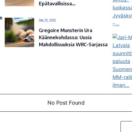
Epätavallisissa…
n
Dec 25, 2025
Gregoire Munsterin Ura
Käännekohdassa: Uusia
Mahdollisuuksia WRC-Sarjassa
No Post Found