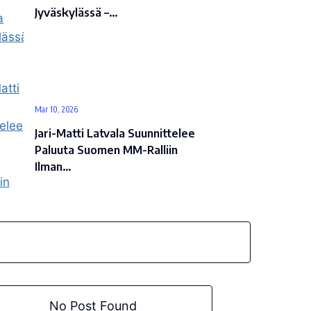
Jyväskylässä –…
Mar 10, 2026
Jari-Matti Latvala Suunnittelee
Paluuta Suomen MM-Ralliin
Ilman…
No Post Found