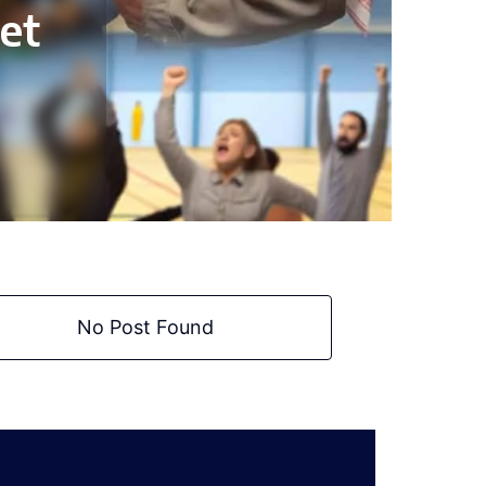
et
No Post Found