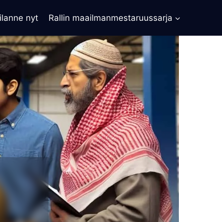
ilanne nyt
Rallin maailmanmestaruussarja